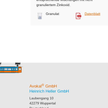
granuliertem Zinkoxid.
Granulat
Datenblatt
®
Avokal
GmbH
Heinrich Heller GmbH
Laubengang 10
42279 Wuppertal