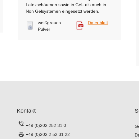
Latexschäumen sowie in Gel- als auch in
Non Gelsystemen eingesetzt werden.
weißgraues
Datenblatt
Pulver
Kontakt
S
+49 (0)202 252 31 0
G
+49 (0)202 2 52 31 22
D