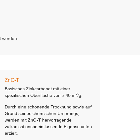
t werden.
ZnO-T
Basisches Zinkcarbonat mit einer
2
spezifischen Oberfläche von ≥ 40 m
/g.
Durch eine schonende Trocknung sowie auf
Grund seines chemischen Ursprungs,
werden mit ZnO-T hervorragende
vulkanisationsbeeinflussende Eigenschaften
erzielt.