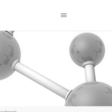
kcarbonate