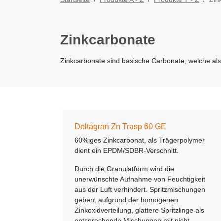
Zinkcarbonate
Zinkcarbonate sind basische Carbonate, welche al
Deltagran Zn Trasp 60 GE
60%iges Zinkcarbonat, als Trägerpolymer
dient ein EPDM/SDBR-Verschnitt.
Durch die Granulatform wird die
unerwünschte Aufnahme von Feuchtigkeit
aus der Luft verhindert. Spritzmischungen
geben, aufgrund der homogenen
Zinkoxidverteilung, glattere Spritzlinge als
entsprechende Mischungen mit nicht