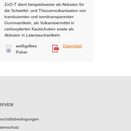
ZnO-T dient beispielsweise als Aktivator für
die Schwefel- und Thiuramvulkanisation von
transluzenten und semitransparenten
Gummiartikeln, als Vulkanisiermittel in
carboxylierten Kautschuken sowie als
Aktivator in Latextauchartikeln.
weißgelbes
Datenblatt
Pulver
ervice
eschäftsbedingungen
atenschutz