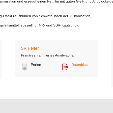
migration und erzeugt einen Fettfilm mit guten Gleit- und Antiblockeig
-Effekt (ausblühen von Schwefel nach der Vulkanisation).
ngshilfsmittel, speziell für NR- und SBR-Kautschuk.
SR Perlen
Primäres, raffiniertes Amidwachs.
Perlen
Datenblatt