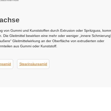
wachse
ng von Gummi und Kunststoffen durch Extrusion oder Spritzguss, kom
m. Die Gleitmittel bewirken eine mehr oder weniger „innere Schmierung
„äußere“ Gleitmittelwirkung an der Oberfläche von extrudierten oder
ormteilen aus Gummi oder Kunststoff.
reamid
Stearinsäureamid