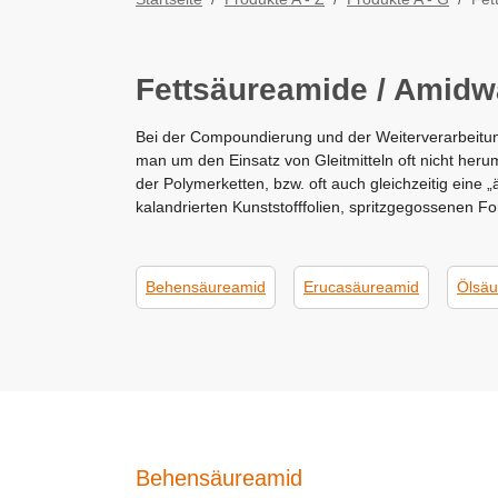
Fettsäureamide / Amid
Bei der Compoundierung und der Weiterverarbeitu
man um den Einsatz von Gleitmitteln oft nicht heru
der Polymerketten, bzw. oft auch gleichzeitig eine 
kalandrierten Kunststofffolien, spritzgegossenen F
Behensäureamid
Erucasäureamid
Ölsäu
Behensäureamid