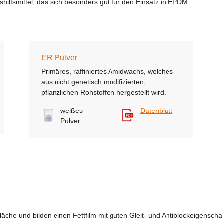
shilfsmittel, das sich besonders gut für den Einsatz in EPDM
ER Pulver
Primäres, raffiniertes Amidwachs, welches
aus nicht genetisch modifizierten,
pflanzlichen Rohstoffen hergestellt wird.
weißes
Datenblatt
Pulver
läche und bilden einen Fettfilm mit guten Gleit- und Antiblockeigenscha