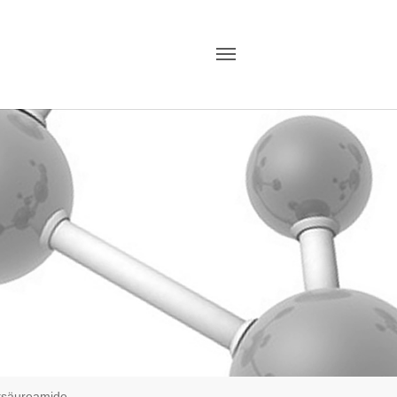
tsäureamide