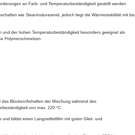
orderungen an Farb- und Temperaturbeständigkeit gestellt werden.
chaften wie Stearinsäureamid, jedoch liegt die Wärmestabilität mit bis
n und der hohen Temperaturbeständigkeit besonders geeignet als
iße Polymerschmelzen.
nd das Blocken/Anhaften der Mischung während des
rbeständigkeit von max. 220 °C.
und bildet einen Langzeitfettfilm mit guten Gleit- und